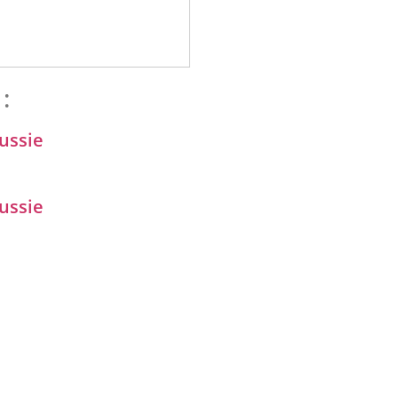
:
ussie
ussie