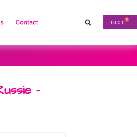
0
s
Contact
0,00
€
Russie –