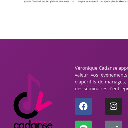
Véronique Cadanse appo
valeur vos événements.
d’apéritifs de mariages,
des séminaires d’entrepr