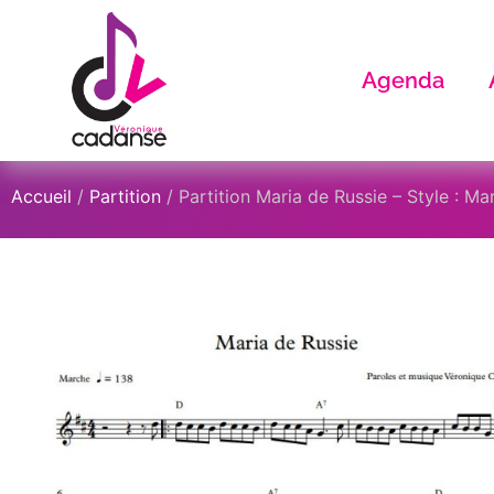
Agenda
Accueil
/
Partition
/ Partition Maria de Russie – Style : Ma