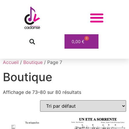
0
0,00
€
Accueil
/
Boutique
/ Page 7
Boutique
Affichage de 73–80 sur 80 résultats